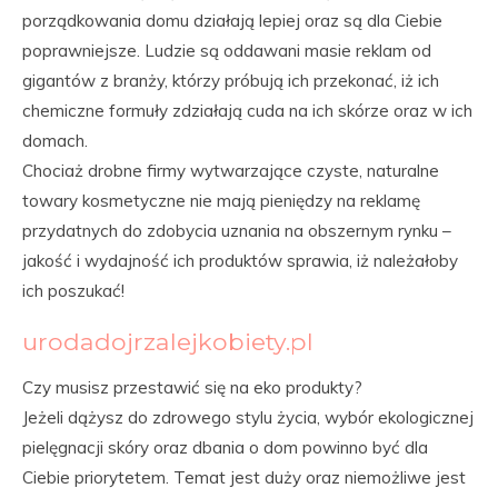
porządkowania domu działają lepiej oraz są dla Ciebie
poprawniejsze. Ludzie są oddawani masie reklam od
gigantów z branży, którzy próbują ich przekonać, iż ich
chemiczne formuły zdziałają cuda na ich skórze oraz w ich
domach.
Chociaż drobne firmy wytwarzające czyste, naturalne
towary kosmetyczne nie mają pieniędzy na reklamę
przydatnych do zdobycia uznania na obszernym rynku –
jakość i wydajność ich produktów sprawia, iż należałoby
ich poszukać!
urodadojrzalejkobiety.pl
Czy musisz przestawić się na eko produkty?
Jeżeli dążysz do zdrowego stylu życia, wybór ekologicznej
pielęgnacji skóry oraz dbania o dom powinno być dla
Ciebie priorytetem. Temat jest duży oraz niemożliwe jest