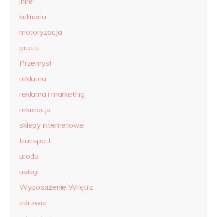
inne
kulinaria
motoryzacja
praca
Przemysł
reklama
reklama i marketing
rekreacja
sklepy internetowe
transport
uroda
usługi
Wyposażenie Wnętrz
zdrowie