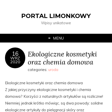
PORTAL LIMONKOWY
Wpisy unikatowe
MENU
Ekologiczne kosmetyki
16
WRZ
oraz chemia domowa
2020
categories:
uroda
Ekologiczne kosmetyki oraz chemia domowa
Z jakiej przyczyny ekologiczne kosmetyki i chemia
domowa? Korzyści z naturalnych artykułów są rozliczne!
Niemniej jednak krótko mówiąc, są dwa powody: solidne
ekologiczne artykuły do pielęgnacji skóry oraz