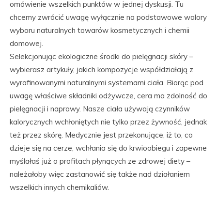
omówienie wszelkich punktów w jednej dyskusji. Tu
chcemy zwrócić uwagę wyłącznie na podstawowe walory
wyboru naturalnych towarów kosmetycznych i chemii
domowej.
Selekcjonując ekologiczne środki do pielęgnacji skóry –
wybierasz artykuły, jakich kompozycje współdziałają z
wyrafinowanymi naturalnymi systemami ciała. Biorąc pod
uwagę właściwe składniki odżywcze, cera ma zdolność do
pielęgnacji i naprawy. Nasze ciała używają czynników
kalorycznych wchłoniętych nie tylko przez żywność, jednak
też przez skórę. Medycznie jest przekonujące, iż to, co
dzieje się na cerze, wchłania się do krwioobiegu i zapewne
myślałaś już o profitach płynących ze zdrowej diety –
należałoby więc zastanowić się także nad działaniem
wszelkich innych chemikaliów.