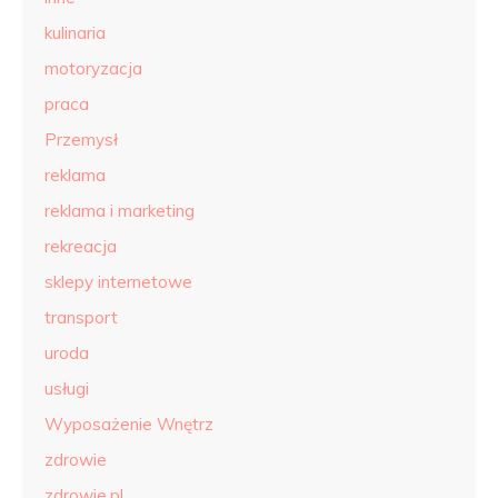
kulinaria
motoryzacja
praca
Przemysł
reklama
reklama i marketing
rekreacja
sklepy internetowe
transport
uroda
usługi
Wyposażenie Wnętrz
zdrowie
zdrowie.pl