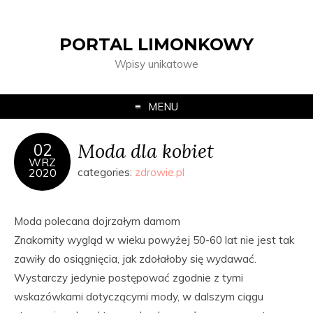
PORTAL LIMONKOWY
Wpisy unikatowe
MENU
Moda dla kobiet
02
WRZ
2020
categories:
zdrowie.pl
Moda polecana dojrzałym damom
Znakomity wygląd w wieku powyżej 50-60 lat nie jest tak
zawiły do osiągnięcia, jak zdołałoby się wydawać.
Wystarczy jedynie postępować zgodnie z tymi
wskazówkami dotyczącymi mody, w dalszym ciągu