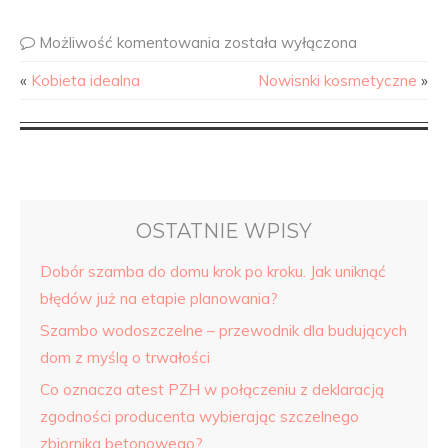
Możliwość komentowania
została wyłączona
«
Kobieta idealna
Nowisnki kosmetyczne
»
OSTATNIE WPISY
Dobór szamba do domu krok po kroku. Jak uniknąć
błędów już na etapie planowania?
Szambo wodoszczelne – przewodnik dla budujących
dom z myślą o trwałości
Co oznacza atest PZH w połączeniu z deklaracją
zgodności producenta wybierając szczelnego
zbiornika betonowego?