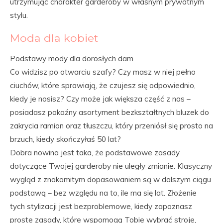
utrzymując charakter garderoby w własnym prywatnym
stylu.
Moda dla kobiet
Podstawy mody dla dorosłych dam
Co widzisz po otwarciu szafy? Czy masz w niej pełno
ciuchów, które sprawiają, że czujesz się odpowiednio,
kiedy je nosisz? Czy może jak większa część z nas –
posiadasz pokaźny asortyment bezkształtnych bluzek do
zakrycia ramion oraz tłuszczu, który przeniósł się prosto na
brzuch, kiedy skończyłaś 50 lat?
Dobra nowina jest taka, że podstawowe zasady
dotyczące Twojej garderoby nie uległy zmianie. Klasyczny
wygląd z znakomitym dopasowaniem są w dalszym ciągu
podstawą – bez względu na to, ile ma się lat. Złożenie
tych stylizacji jest bezproblemowe, kiedy zapoznasz
proste zasady, które wspomogą Tobie wybrać stroje,