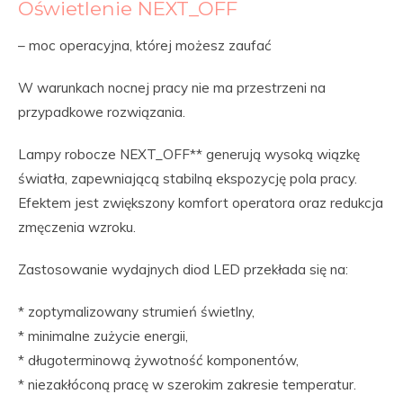
Oświetlenie NEXT_OFF
– moc operacyjna, której możesz zaufać
W warunkach nocnej pracy nie ma przestrzeni na
przypadkowe rozwiązania.
Lampy robocze NEXT_OFF** generują wysoką wiązkę
światła, zapewniającą stabilną ekspozycję pola pracy.
Efektem jest zwiększony komfort operatora oraz redukcja
zmęczenia wzroku.
Zastosowanie wydajnych diod LED przekłada się na:
* zoptymalizowany strumień świetlny,
* minimalne zużycie energii,
* długoterminową żywotność komponentów,
* niezakłóconą pracę w szerokim zakresie temperatur.