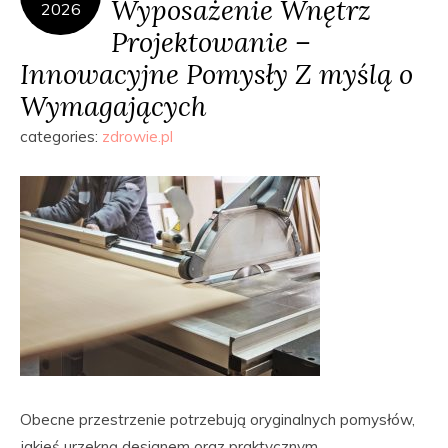
Wyposażenie Wnętrz
2026
Projektowanie –
Innowacyjne Pomysły Z myślą o
Wymagających
categories:
zdrowie.pl
Obecne przestrzenie potrzebują oryginalnych pomysłów,
jakieś urzekną designem oraz praktycznym