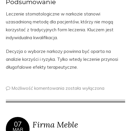
Podsumowanie
Leczenie stomatologiczne w narkozie stanowi
uzasadnioną metodę dla pacjentów, którzy nie mogą
korzystać z tradycyjnych form leczenia. Kluczem jest
indywidualna kwalifikacja.
Decyzja o wyborze narkozy powinna być oparta na
analizie korzyści i ryzyka. Tylko wtedy leczenie przynosi
długofalowe efekty terapeutyczne.
Możliwość komentowania
została wyłączona
Firma Meble
07
MAR