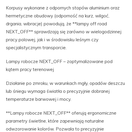
Korpusy wykonane z odpornych stopów aluminium oraz
hermetyczne obudowy (odporność na kurz, wilgoć,
drgania, wibracje) powodują, że **lampy off road
NEXT_OFF** sprawdzają się zarówno w wielogodzinnej
pracy polowej, jak i w środowisku leśnym czy
specjalistycznym transporcie.
Lampy robocze NEXT_OFF – zoptymalizowane pod
kątem pracy terenowej
Działanie po zmroku, w warunkach mgły, opadów deszczu
lub śniegu wymaga światła o precyzyjnie dobranej
temperaturze barwowej i mocy.
**Lampy robocze NEXT_OFF** oferują ergonomiczne
parametry świetlne, które zapewniają naturalne
odwzorowanie kolorów. Pozwala to precyzyjnie