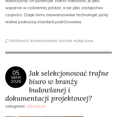
wykorzystać ich potencjał. Warto traktować je jako
wsparcie w codziennej jeździe, a nie jako zastępstwo
czujności. Dzięki temu zaawansowane technologie jazdy
realnie podnoszą standard podróżowania.
Możliwość komentowania
została wyłączona
Jak selekcjonować trafne
05
MAR
biuro w branży
2026
budowlanej i
dokumentacji projektowej?
categories:
zdrowie.pl