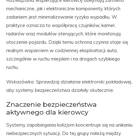
Rozwiązania wspierające kierowcę obejmują zarówno
mechaniczne, jak i elektroniczne komponenty, których
zadaniem jest minimalizowanie ryzyka wypadku. W
praktyce oznacza to współpracę czujników, kamer,
radarów oraz modułów sterujących, które monitorują
otoczenie pojazdu. Dzięki temu ochrona czynna staje się
realnym wsparciem w codziennej eksploatacji auta,
szczególnie w ruchu miejskim i na drogach szybkiego
ruchu.
Wskazówka: Sprawdzaj działanie elektroniki pokładowej,
aby systemy bezpieczeństwa działały skutecznie.
Znaczenie bezpieczeństwa
aktywnego dla kierowcy
Systemy zapobiegania kolizjom koncentruje się na unikaniu
niebezpiecznych sytuacji. Do tej grupy należą między