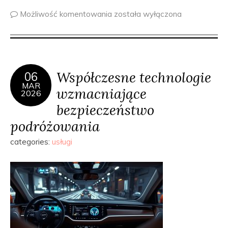
Możliwość komentowania
została wyłączona
Współczesne technologie
06
MAR
wzmacniające
2026
bezpieczeństwo
podróżowania
categories:
usługi