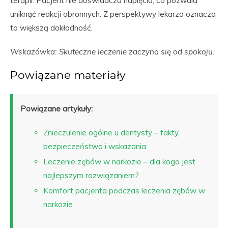
terapii. Pacjent nie doświadcza napięcia, co pozwala
uniknąć reakcji obronnych. Z perspektywy lekarza oznacza
to większą dokładność.
Wskazówka: Skuteczne leczenie zaczyna się od spokoju.
Powiązane materiały
Powiązane artykuły:
Znieczulenie ogólne u dentysty – fakty,
bezpieczeństwo i wskazania
Leczenie zębów w narkozie – dla kogo jest
najlepszym rozwiązaniem?
Komfort pacjenta podczas leczenia zębów w
narkozie