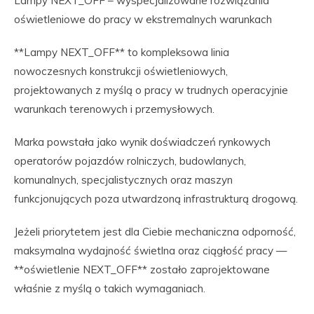
Lampy NEXT_OFF – wyspecjalizowane rozwiązania
oświetleniowe do pracy w ekstremalnych warunkach
**Lampy NEXT_OFF** to kompleksowa linia
nowoczesnych konstrukcji oświetleniowych,
projektowanych z myślą o pracy w trudnych operacyjnie
warunkach terenowych i przemysłowych.
Marka powstała jako wynik doświadczeń rynkowych
operatorów pojazdów rolniczych, budowlanych,
komunalnych, specjalistycznych oraz maszyn
funkcjonujących poza utwardzoną infrastrukturą drogową.
Jeżeli priorytetem jest dla Ciebie mechaniczna odporność,
maksymalna wydajność świetlna oraz ciągłość pracy —
**oświetlenie NEXT_OFF** zostało zaprojektowane
właśnie z myślą o takich wymaganiach.