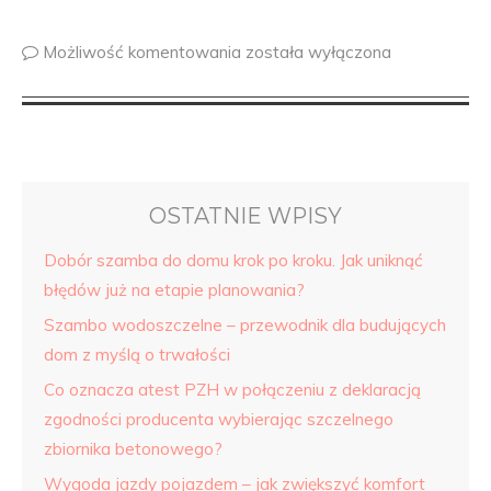
Możliwość komentowania
została wyłączona
OSTATNIE WPISY
Dobór szamba do domu krok po kroku. Jak uniknąć
błędów już na etapie planowania?
Szambo wodoszczelne – przewodnik dla budujących
dom z myślą o trwałości
Co oznacza atest PZH w połączeniu z deklaracją
zgodności producenta wybierając szczelnego
zbiornika betonowego?
Wygoda jazdy pojazdem – jak zwiększyć komfort