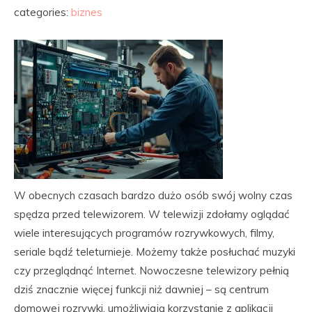
categories:
biznes
W obecnych czasach bardzo dużo osób swój wolny czas
spędza przed telewizorem. W telewizji zdołamy oglądać
wiele interesujących programów rozrywkowych, filmy,
seriale bądź teleturnieje. Możemy także posłuchać muzyki
czy przeglądnąć Internet. Nowoczesne telewizory pełnią
dziś znacznie więcej funkcji niż dawniej – są centrum
domowej rozrywki, umożliwiają korzystanie z aplikacji