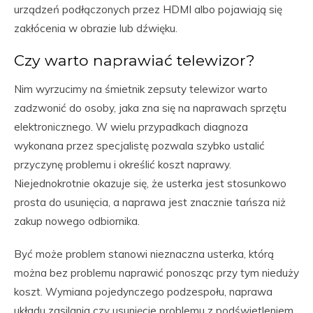
urządzeń podłączonych przez HDMI albo pojawiają się
zakłócenia w obrazie lub dźwięku.
Czy warto naprawiać telewizor?
Nim wyrzucimy na śmietnik zepsuty telewizor warto
zadzwonić do osoby, jaka zna się na naprawach sprzętu
elektronicznego. W wielu przypadkach diagnoza
wykonana przez specjalistę pozwala szybko ustalić
przyczynę problemu i określić koszt naprawy.
Niejednokrotnie okazuje się, że usterka jest stosunkowo
prosta do usunięcia, a naprawa jest znacznie tańsza niż
zakup nowego odbiornika.
Być może problem stanowi nieznaczna usterka, którą
można bez problemu naprawić ponosząc przy tym nieduży
koszt. Wymiana pojedynczego podzespołu, naprawa
układu zasilania czy usunięcie problemu z podświetleniem